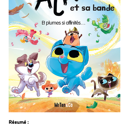
Résumé :