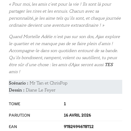
« Pour moi, les amis c’est pour la vie !
Ils sont là pour
partager les rires et les ennuis.
Chacun avec sa
personnalité, je les aime tels qu’ils sont,
et chaque journée
ordinaire devient
une aventure extraordinaire ! »
Quand Mortelle Adèle n’est pas sur son dos,
Ajax explore
le quartier et ne manque pas de se faire plein d’amis !
Accompagne-le dans son quotidien entouré de sa bande.
Qu’ils bondissent, rampent, volent ou sautillent,
tu peux
être sûr d’une chose :
les amis d’Ajax seront aussi
TES
amis !
Scénario :
Mr Tan et ChrisPop
Dessin :
Diane Le Feyer
TOME
1
PARUTION
16 AVRIL 2026
EAN
9782494678712