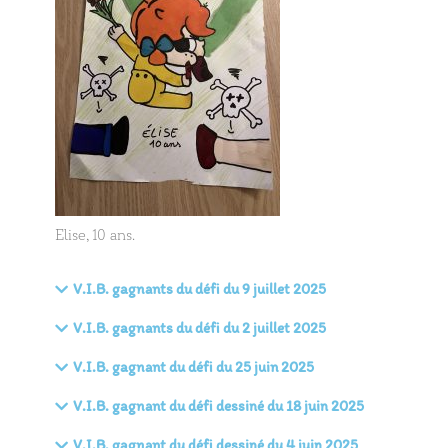
Elise, 10 ans.
V.I.B. gagnants du défi du 9 juillet 2025
V.I.B. gagnants du défi du 2 juillet 2025
V.I.B. gagnant du défi du 25 juin 2025
V.I.B. gagnant du défi dessiné du 18 juin 2025
V.I.B. gagnant du défi dessiné du 4 juin 2025