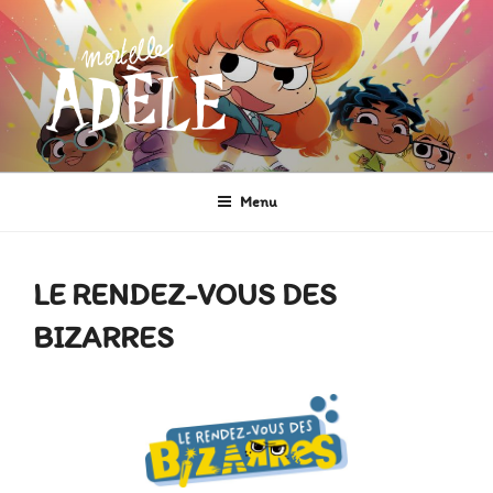
MORTELLE ADÈLE
Héroïne de Bande dessinée
Menu
LE RENDEZ-VOUS DES
BIZARRES