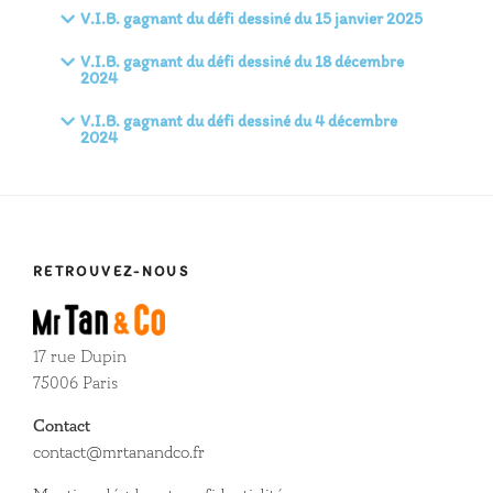
V.I.B. gagnant du défi dessiné du 15 janvier 2025
V.I.B. gagnant du défi dessiné du 18 décembre
2024
V.I.B. gagnant du défi dessiné du 4 décembre
2024
RETROUVEZ-NOUS
17 rue Dupin
75006 Paris
Contact
contact@mrtanandco.fr