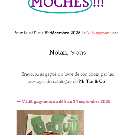
MOCHES
!!!
Pour le défi du
19 décembre 2025
, le
VIB gagnant
est…
Nolan
, 9 ans
Bravo, tu as gagné un livre de ton choix par les
ouvrages du catalogue de
Mr Tan & Co
!
V.I.B. gagnants du défi du 24 septembre 2025