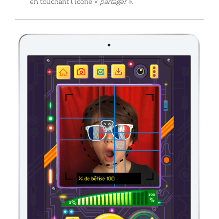
en touchant l’icône «
partager
».