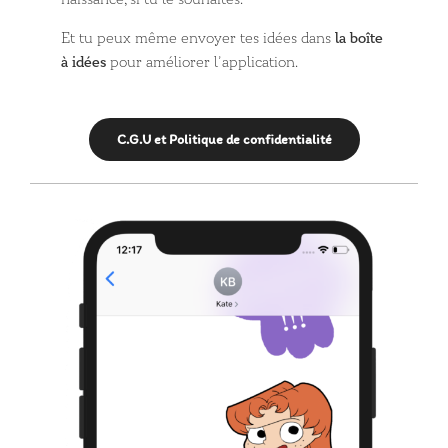
Et tu peux même envoyer tes idées dans
la boîte
à idées
pour améliorer l’application.
C.G.U et Politique de confidentialité