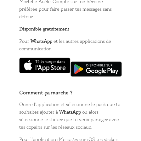
Mortelle Adèle. Compte sur ton héroïne
préférée pour faire passer tes messages sans
détour !
Disponible gratuitement
Pour
WhatsApp
et les autres applications de
communication
Comment ça marche ?
Ouvre l’application et sélectionne le pack que tu
souhaites ajouter à
WhatsApp
ou alors
sélectionne le sticker que tu veux partager avec
tes copains sur les réseaux sociaux.
Pour l’application iMessages sur iOS, tes stickers