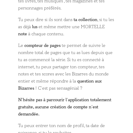
tes livres, tes musiques , tes magazines et tes
personnages préférés.
Tu peux dire si ils sont dans
ta collection
, si tu les
as déjà
lus
et même mettre une MORTELLE
note
à chaque contenu.
Le
compteur de pages
te permet de suivre le
nombre total de pages que tu as lues depuis que
tu as commencé la série. Si tu es connecté à
internet, tu peux partager ton compteur, tes
notes et tes scores avec les Bizarres du monde
entier et même répondre à la
question aux
Bizarres
! C’est pas sensagénial ?
N’hésite pas à parcourir l’application totalement
gratuite, aucune création de compte n’est
demandée.
Tu peux entrer ton nom de profil, ta date de
naissance, si tu le souhaites.