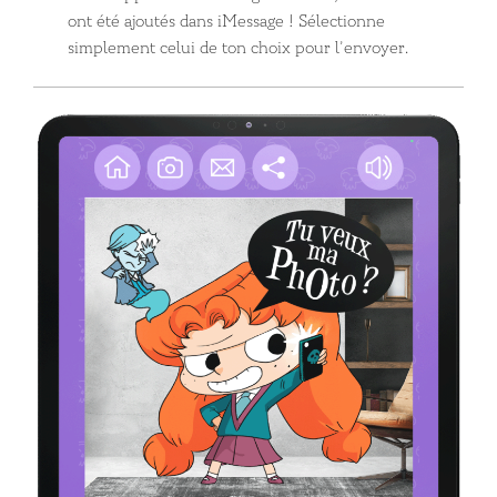
ont été ajoutés dans iMessage ! Sélectionne
simplement celui de ton choix pour l’envoyer.