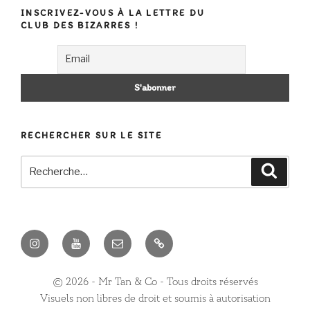
INSCRIVEZ-VOUS À LA LETTRE DU
CLUB DES BIZARRES !
RECHERCHER SUR LE SITE
Recherche
Recher
pour
:
Instagram
Youtube
E-
Contact
mail
©️ 2026 - Mr Tan & Co - Tous droits réservés
Visuels non libres de droit et soumis à autorisation