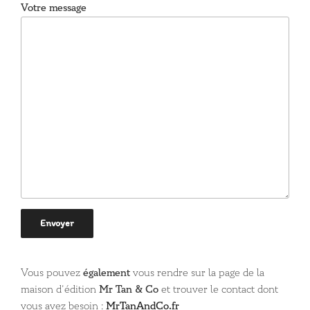
Votre message
Vous pouvez
également
vous rendre sur la page de la
maison d’édition
Mr Tan & Co
et trouver le contact dont
vous avez besoin :
MrTanAndCo.fr