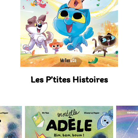
Les P’tites Histoires