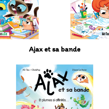
Ajax et sa bande