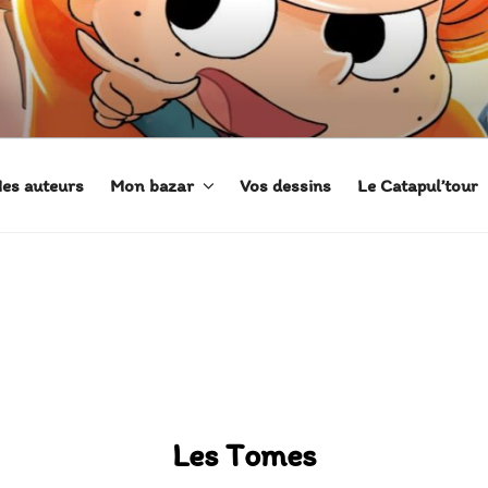
 ADÈLE
es auteurs
Mon bazar
Vos dessins
Le Catapul’tour
Les Tomes