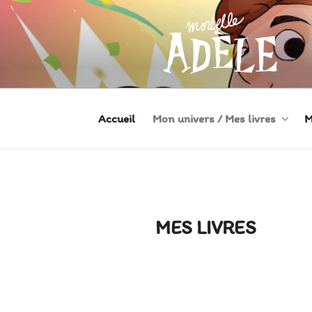
MORTELLE
Héroïne de Bande dessinée
Accueil
Mon univers / Mes livres
M
MES LIVRES