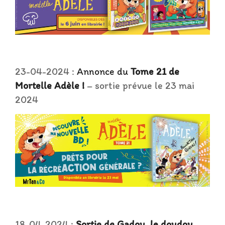
23-04-2024 :
Annonce du
Tome 21 de
Mortelle Adèle !
– sortie prévue le 23 mai
2024
18-04-2024 :
Sortie de Gadou, le doudou