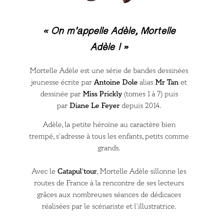
« On m’appelle Adèle, Mortelle
Adèle ! »
Mortelle Adèle est une série de bandes dessinées
jeunesse écrite par
Antoine Dole
alias
Mr Tan
et
dessinée par
Miss Prickly
(tomes 1 à 7) puis
par
Diane Le Feyer
depuis 2014.
Adèle, la petite héroïne au caractère bien
trempé, s’adresse à tous les enfants, petits comme
grands.
Avec le
Catapul’tour
, Mortelle Adèle sillonne les
routes de France à la rencontre de ses lecteurs
grâces aux nombreuses séances de dédicaces
réalisées par le scénariste et l’illustratrice.