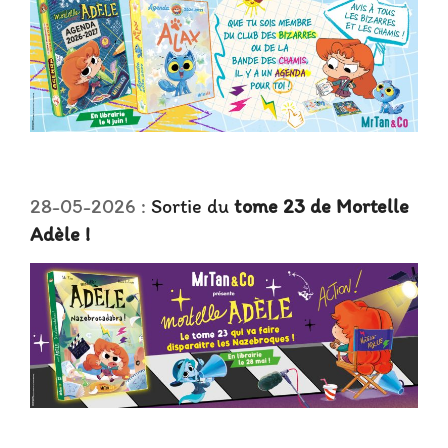
28-05-2026 :
Sortie du
tome 23 de Mortelle
Adèle !