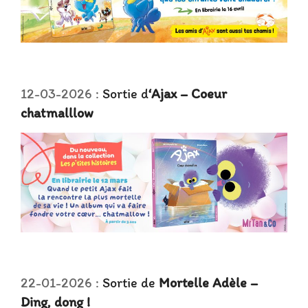
12-03-2026 :
Sortie d
‘Ajax – Coeur
chatmalllow
22-01-2026 :
Sortie de
Mortelle Adèle –
Ding, dong !