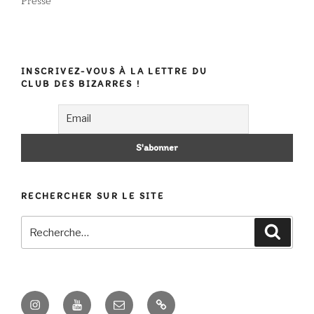
Presse
INSCRIVEZ-VOUS À LA LETTRE DU
CLUB DES BIZARRES !
RECHERCHER SUR LE SITE
Recherche
Recher
pour
:
Instagram
Youtube
E-
Contact