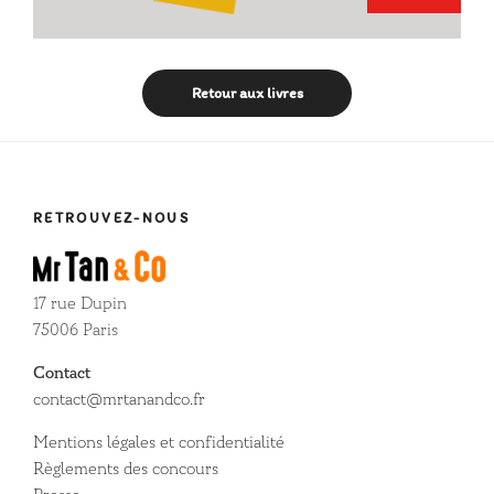
Retour aux livres
RETROUVEZ-NOUS
17 rue Dupin
75006 Paris
Contact
contact@mrtanandco.fr
Mentions légales et confidentialité
Règlements des concours