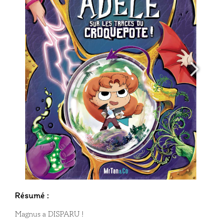
Résumé :
Magnus a DISPARU !