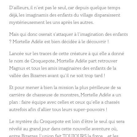
D’ailleurs, il n’est pas le seul, car depuis quelque temps
déjà, les imaginamis des enfants du village disparaissent
mystérieusement les uns après les autres.
Mais qui donc oserait s’attaquer à l’imagination des enfants
? Mortelle Adèle est bien décidée à le découvrir !
Lancée sur les traces de cette créature à qui elle a donné
le nom de Croquepote, Mortelle Adèle part retrouver
Magnus et tous les amis imaginaires des enfants de la
vallée des Bizarres avant qu’il ne soit trop tard !
Et pour mener à bien la mission la plus périlleuse de sa
carrière de chasseuse de monstres, Mortelle Adèle a un
plan : faire équipe avec celles et ceux qu’elle a chassés
autrefois afin d’allier tous leurs super-pouvoirs !
Le mystère du Croquepote est loin d’être le seul qui sera
révélé au grand jour dans cette nouvelle aventure où,
entre Bizarres, l’union fait TOUJOURS la force… et les