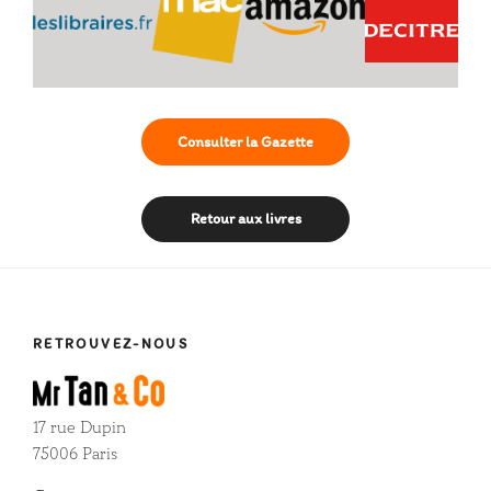
Consulter la Gazette
Retour aux livres
RETROUVEZ-NOUS
17 rue Dupin
75006 Paris