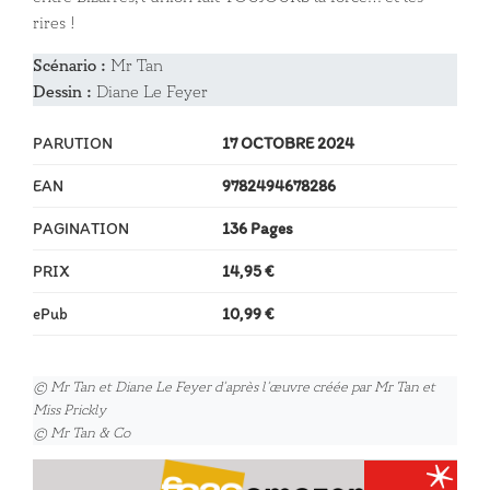
rires !
Scénario :
Mr Tan
Dessin :
Diane Le Feyer
PARUTION
17 OCTOBRE 2024
EAN
9782494678286
PAGINATION
136 Pages
PRIX
14,95 €
ePub
10,99 €
© Mr Tan et Diane Le Feyer d’après l’œuvre créée par Mr Tan et
Miss Prickly
© Mr Tan & Co