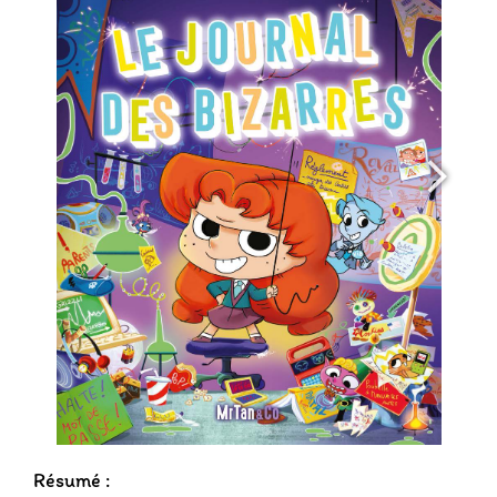
Résumé :