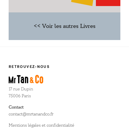
<< Voir les autres Livres
RETROUVEZ-NOUS
17 rue Dupin
75006 Paris
Contact
contact@mrtanandco.fr
Mentions légales et confidentialité