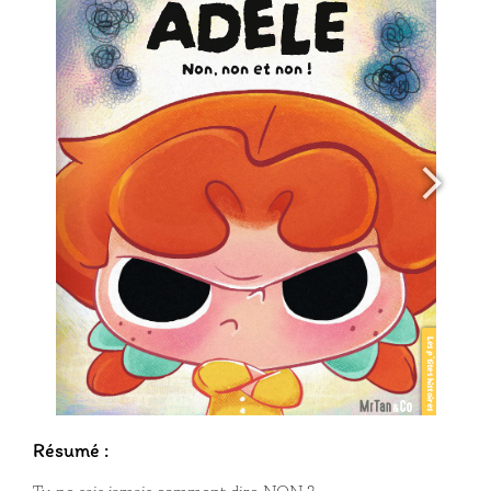
Résumé :