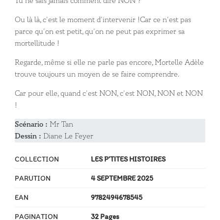
Tu ne sais jamais comment dire NON ?
Ou là là, c’est le moment d’intervenir !Car ce n’est pas
parce qu’on est petit, qu’on ne peut pas exprimer sa
mortellitude !
Regarde, même si elle ne parle pas encore, Mortelle Adèle
trouve toujours un moyen de se faire comprendre.
Car pour elle, quand c’est NON, c’est NON, NON et NON
!
Scénario :
Mr Tan
Dessin :
Diane Le Feyer
COLLECTION
LES P’TITES HISTOIRES
PARUTION
4 SEPTEMBRE 2025
EAN
9782494678545
PAGINATION
32 Pages