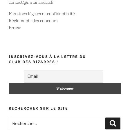
contact@mrtanandco.fr
Mentions légales et confidentialité
Règlements des concours
Presse
INSCRIVEZ-VOUS À LA LETTRE DU
CLUB DES BIZARRES !
RECHERCHER SUR LE SITE
Recherche
Recher
pour