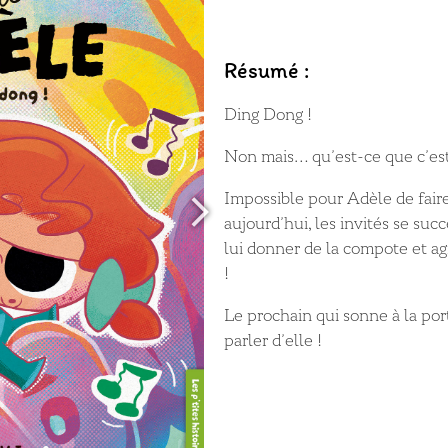
Résumé :
Ding Dong !
Non mais… qu’est-ce que c’est
Impossible pour Adèle de faire
aujourd’hui, les invités se suc
lui donner de la compote et ag
!
Le prochain qui sonne à la port
parler d’elle !