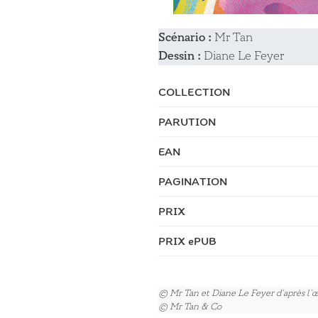
Scénario :
Mr Tan
Dessin :
Diane Le Feyer
COLLECTION
PARUTION
EAN
PAGINATION
PRIX
PRIX ePUB
© Mr Tan et Diane Le Feyer d’après l’œ
© Mr Tan & Co