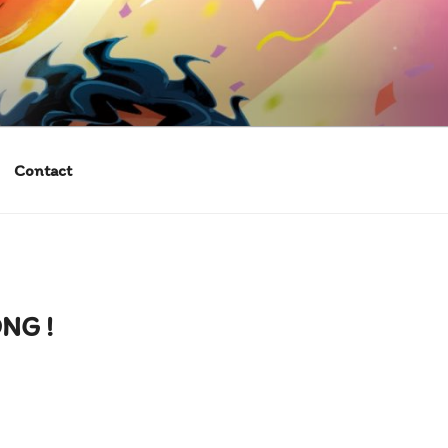
Contact
NG !