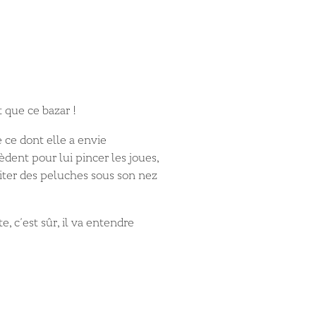
 que ce bazar !
 ce dont elle a envie
cèdent pour lui pincer les joues,
iter des peluches sous son nez
e, c’est sûr, il va entendre