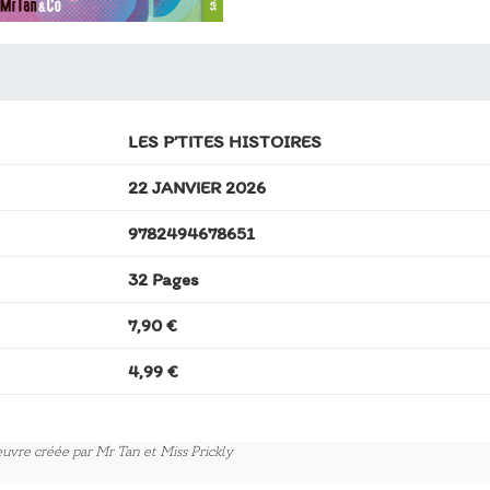
LES P’TITES HISTOIRES
22 JANVIER 2026
9782494678651
32 Pages
7,90 €
4,99 €
uvre créée par Mr Tan et Miss Prickly