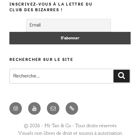
INSCRIVEZ-VOUS À LA LETTRE DU
CLUB DES BIZARRES !
RECHERCHER SUR LE SITE
Recherche
Recher
pour
:
Instagram
Youtube
E-
Contact
mail
©️ 2026 - Mr Tan & Co - Tous droits réservés
Visuels non libres de droit et soumis à autorisation