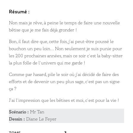
Résumé :
Non mais je rêve, à peine le temps de faire une nouvelle
bêtise que je me fais déjà gronder !
Bon, il faut dire que, cette fois, j’ai peut-être poussé le
bouchon un peu loin… Non seulement je suis punie pour
les 200 prochaines années, mais ce soir c’est la baby-sitter
la plus folle de l’univers qui me garde !
Comme par hasard, pile le soir où j’ai décidé de faire des
efforts et de devenir un peu plus sage, c’est pas un signe
ça ?
J’ai l’impression que les bêtises et moi, c’est pour la vie !
Scénario :
Mr Tan
Dessin :
Diane Le Feyer
TOME
3