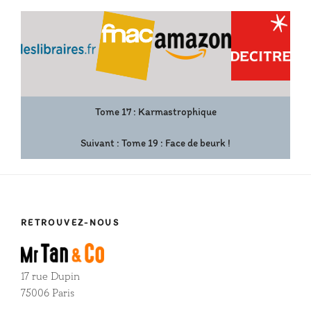
Tome 17 : Karmastrophique
Suivant :
Tome 19 : Face de beurk !
RETROUVEZ-NOUS
17 rue Dupin
75006 Paris