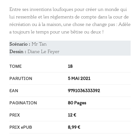
Entre ses inventions loufoques pour créer un monde qui
lui ressemble et les règlements de compte dans la cour de
récréation ou à la maison, une chose ne change pas : Adèle
a toujours le temps pour une bêtise ou deux !
Scénario :
Mr Tan
Dessin :
Diane Le Feyer
TOME
18
PARUTION
5 MAI 2021
EAN
9791036333392
PAGINATION
80 Pages
PRIX
12 €
PRIX ePUB
8,99 €