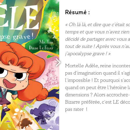
Résumé :
« Oh là là, et dire que c’était 
temps et que vous n’avez rie
décidé de partager avec
vous a
tout de suite !
Après vous n’au
j’apocalypse grave !
»
Mortelle Adèle, reine inconte
pas d’imagination quand il s’agi
l’impossible ! Et pourquoi s’a
quand on peut être l’héroïne l
dimensions ? Alors accrochez
Bizarre préférée, c’est LE déc
pas rater !