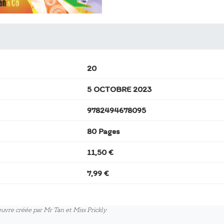
20
5 OCTOBRE 2023
9782494678095
80 Pages
11,50 €
7,99 €
uvre créée par Mr Tan et Miss Prickly