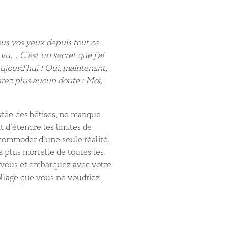
sous vos yeux
depuis tout ce
n vu…
C’est un secret que j’ai
ujourd’hui ! Oui, maintenant,
rez plus aucun doute :
Moi,
stée des bêtises, ne manque
t d’étendre les limites de
ccommoder d’une seule réalité,
a plus mortelle de toutes les
-vous et embarquez avec votre
ollage que vous ne voudriez