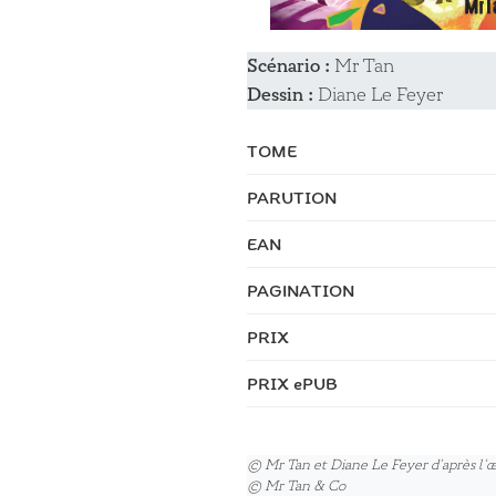
Scénario :
Mr Tan
Dessin :
Diane Le Feyer
TOME
PARUTION
EAN
PAGINATION
PRIX
PRIX ePUB
© Mr Tan et Diane Le Feyer d’après l’œ
© Mr Tan & Co