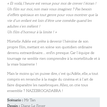
« Et voilà, l’heure est venue pour moi de crever l’écran !
Un film sur moi, non mais vous imaginez ? Pas besoin
d’effets spéciaux en tout genre pour vous montrer que la
vie d’un enfant est loin d’être une comédie quand les
adultes s’en mêlent !
Un film d’horreur à la limite ! »
Mortelle Adèle est prête à devenir l’héroïne de son
propre film, mettant en scène son quotidien ordinaire
devenu extraordinaire… enfin presque. Car l’équipe de
tournage ne semble rien comprendre à la mortellitude et à
la vraie bizarrerie !
Mais le moins qu’on puisse dire, c’est qu’Adèle, elle, a tout
compris en revanche à la magie du cinéma et à l’art de
faire disparaître les nazebroques. Allez, on crie tous
ensemble ? NAZEBROCADABRA !
Scénario :
Mr Tan
Dessin :
Diane Le Feyer