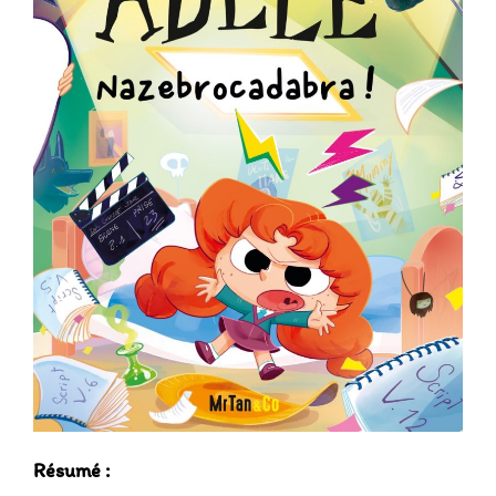
Résumé :