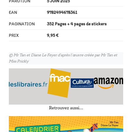
PARUTION
5 JUIN 2025
EAN
9782494678361
PAGINATION
352 Pages
+ 4 pages de stickers
PRIX
9,95 €
© Mr Tan et Diane Le Feyer d’après l’œuvre créée par Mr Tan et
Miss Prickly
Retrouvez aussi…