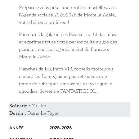
Préparez-vous pour une rentrée mortelle avec
l’Agenda scolaire 2025/2026 de Mortelle Adèle,
votre héroïne préférée !
Parcourez la galaxie des Bizarres au fil des mois
et exprimez toute votre personnalité au gré des
planètes, dans cet agenda inédit de l’univers
Mortelle Adèle !
Planches de BD, Infos VIB, conseils mortels ou
encore les J’aime/j’aime pas, retrouvez une
tonne de rubriques sensagéniales pour que le
quotidien devienne FANTASTICOOL !
Scénario :
Mr Tan
Dessin :
Diane Le Feyer
ANNÉE
2025-2026