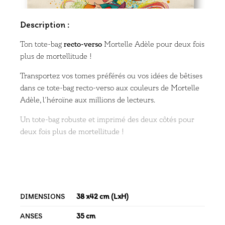
Description :
Ton tote-bag
recto-verso
Mortelle Adèle pour deux fois
plus de mortellitude !
Transportez vos tomes préférés ou vos idées de bêtises
dans ce tote-bag recto-verso aux couleurs de Mortelle
Adèle, l’héroïne aux millions de lecteurs.
Un tote-bag robuste et imprimé des deux côtés pour
deux fois plus de mortellitude !
DIMENSIONS
38 x42 cm (LxH)
ANSES
35 cm