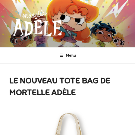
MORTELLE ADÈLE
Héroïne de Bande dessinée
Menu
LE NOUVEAU TOTE BAG DE
MORTELLE ADÈLE