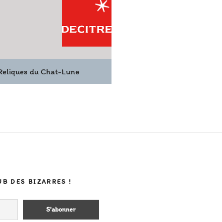
 Reliques du Chat-Lune
UB DES BIZARRES !