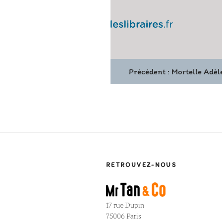
Précédent :
Mortelle Adèle
RETROUVEZ-NOUS
17 rue Dupin
75006 Paris