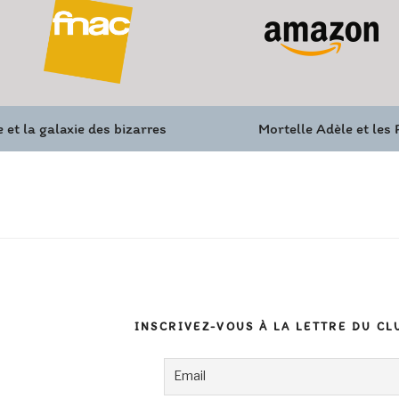
 et la galaxie des bizarres
Mortelle Adèle et les
INSCRIVEZ-VOUS À LA LETTRE DU CL