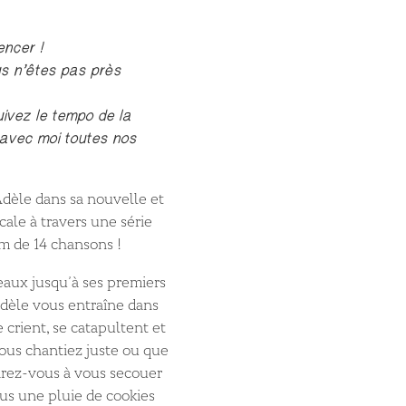
ncer !
s n’êtes pas près
ivez le tempo de la
z avec moi toutes nos
èle dans sa nouvelle et
ale à travers une série
um de 14 chansons !
eaux jusqu’à ses premiers
Adèle vous entraîne dans
 crient, se catapultent et
vous chantiez juste ou que
arez-vous à vous secouer
us une pluie de cookies