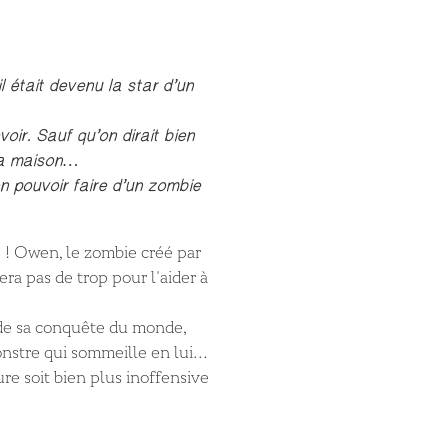
l était devenu la star d’un
voir. Sauf qu’on dirait bien
 la maison…
n pouvoir faire d’un zombie
e ! Owen, le zombie créé par
sera pas de trop pour l’aider à
l de sa conquête du monde,
onstre qui sommeille en lui…
ure soit bien plus inoffensive