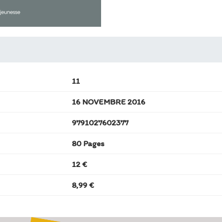
11
16 NOVEMBRE 2016
9791027602377
80 Pages
12 €
8,99 €