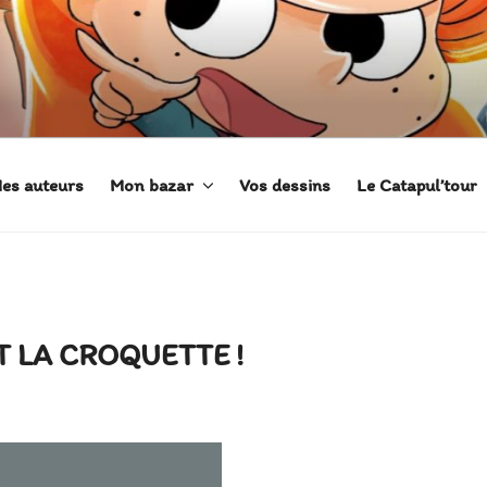
 ADÈLE
es auteurs
Mon bazar
Vos dessins
Le Catapul’tour
T LA CROQUETTE !