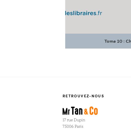
Tome 10 : C
RETROUVEZ-NOUS
17 rue Dupin
75006 Paris