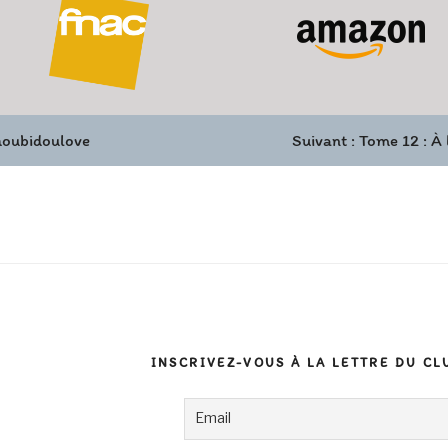
houbidoulove
Suivant :
Tome 12 : À 
INSCRIVEZ-VOUS À LA LETTRE DU CL