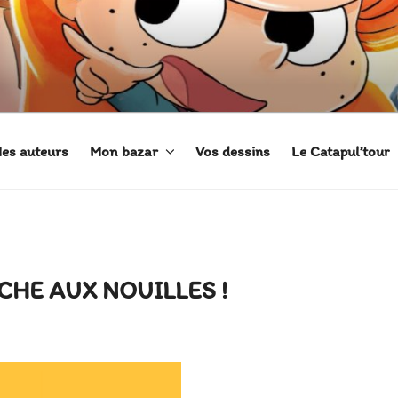
 ADÈLE
es auteurs
Mon bazar
Vos dessins
Le Catapul’tour
ÊCHE AUX NOUILLES !