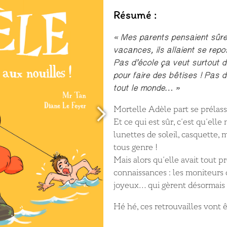
Résumé :
« Mes parents pensaient sûre
vacances, ils allaient se repos
Pas d’école ça veut surtout d
pour faire des bêtises ! Pas 
tout le monde… »
Mortelle Adèle part se prélasse
Et ce qui est sûr, c’est qu’elle 
lunettes de soleil, casquette, 
tous genre !
Mais alors qu’elle avait tout p
connaissances : les moniteurs 
joyeux… qui gèrent désormais l
Hé hé, ces retrouvailles von