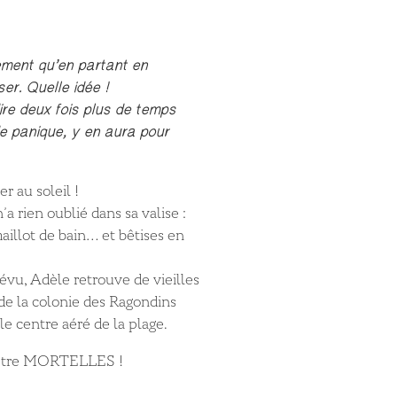
ment qu’en partant en
er. Quelle idée !
ire deux fois plus de temps
de panique, y en aura pour
r au soleil !
n’a rien oublié dans sa valise :
maillot de bain… et bêtises en
révu, Adèle retrouve de vieilles
de la colonie des Ragondins
e centre aéré de la plage.
t être MORTELLES !