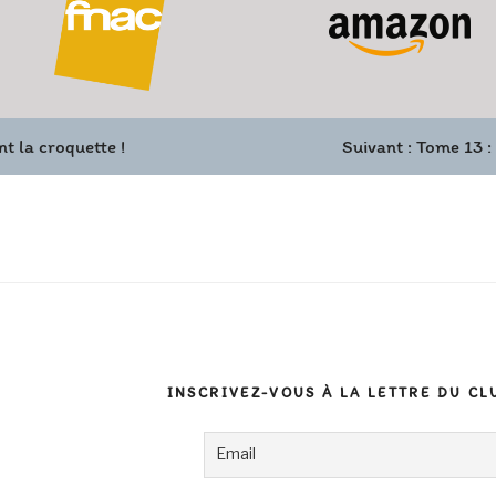
t la croquette !
Suivant :
Tome 13 :
INSCRIVEZ-VOUS À LA LETTRE DU CL