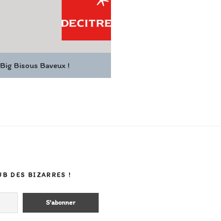
 Big Bisous Baveux !
UB DES BIZARRES !