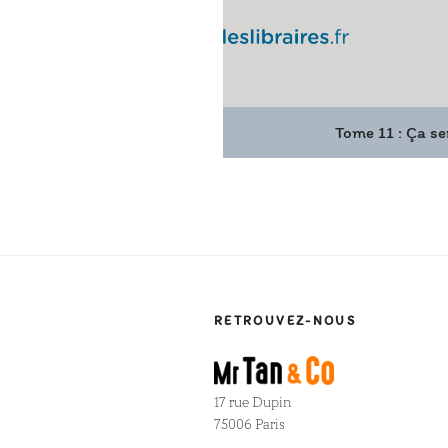
Tome 11 : Ça sen
RETROUVEZ-NOUS
17 rue Dupin
75006 Paris